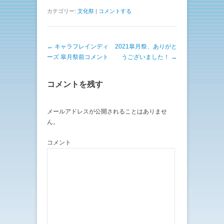
カテゴリー:
文化祭
|
コメントする
投稿ナビゲーション
←
キャラフレインディ
2021皐月祭、ありがと
ーズ 皐月祭前コメント
うございました！
→
コメントを残す
メールアドレスが公開されることはありませ
ん。
コメント