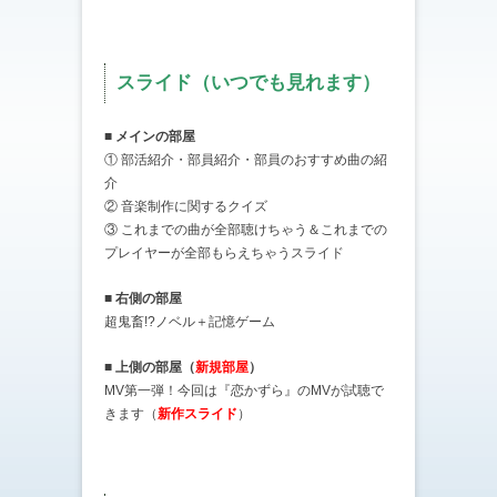
スライド（いつでも見れます）
■ メインの部屋
① 部活紹介・部員紹介・部員のおすすめ曲の紹
介
② 音楽制作に関するクイズ
③ これまでの曲が全部聴けちゃう＆これまでの
プレイヤーが全部もらえちゃうスライド
■ 右側の部屋
超鬼畜!?ノベル＋記憶ゲーム
■ 上側の部屋（
新規部屋
）
MV第一弾！今回は『恋かずら』のMVが試聴で
きます（
新作スライド
）