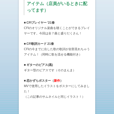
アイテム（店員がいるときに配
ってます）
■ CFIプレイヤー ’21春
CFIのオリジナル楽曲を聴くことができるプレイ
ヤーです。今回は全７曲と盛りだくさん！
■ CFI歌詞カード 21春
CFIの今までに出した歌の歌詞が全部見れちゃう
アイテム！（同時に歌を流せる機能付き）
■ ギターのピアス(黒)
ギター型のピアスです（そのまんま）
■ 恋かずらポスター（
新作
）
MVで使用したイラストをポスターにしてみまし
た！
（この記事のサムネイルと同じイラスト！）