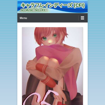
キャラフレインディーズ (CFI)
NO MUSIC, NO LIFE!!
第1メニュー
コンテンツへ移動
Menu