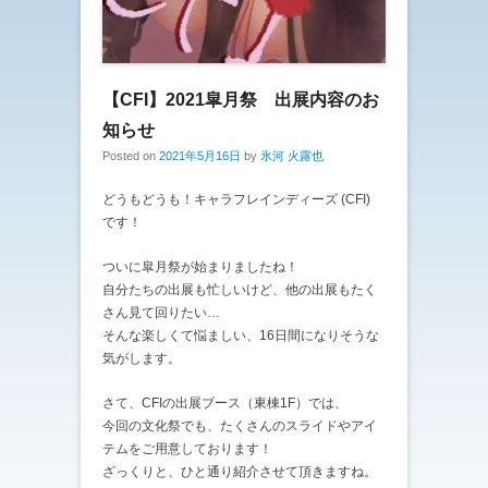
【CFI】2021皐月祭 出展内容のお
知らせ
Posted on
2021年5月16日
by
氷河 火露也
どうもどうも！キャラフレインディーズ (CFI)
です！
ついに皐月祭が始まりましたね！
自分たちの出展も忙しいけど、他の出展もたく
さん見て回りたい…
そんな楽しくて悩ましい、16日間になりそうな
気がします。
さて、CFIの出展ブース（東棟1F）では、
今回の文化祭でも、たくさんのスライドやアイ
テムをご用意しております！
ざっくりと、ひと通り紹介させて頂きますね。