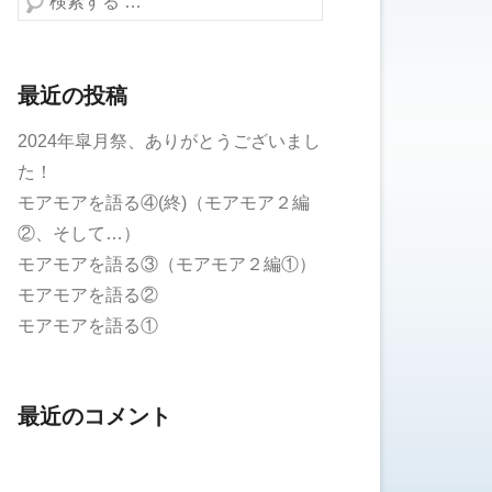
最近の投稿
2024年皐月祭、ありがとうございまし
た！
モアモアを語る④(終)（モアモア２編
②、そして…）
モアモアを語る③（モアモア２編①）
モアモアを語る②
モアモアを語る①
最近のコメント