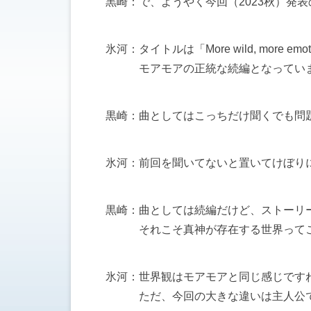
黒崎：で、ようやく今回（2023秋）発
氷河：タイトルは「More wild, more emo
モアモアの正統な続編となってい
黒崎：曲としてはこっちだけ聞くでも問
氷河：前回を聞いてないと置いてけぼり
黒崎：曲としては続編だけど、ストーリ
それこそ真神が存在する世界ってこ
氷河：世界観はモアモアと同じ感じです
ただ、今回の大きな違いは主人公