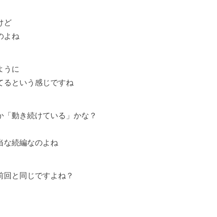
けど
のよね
ように
るという感じですね
か「動き続けている」かな？
な続編なのよね
前回と同じですよね？