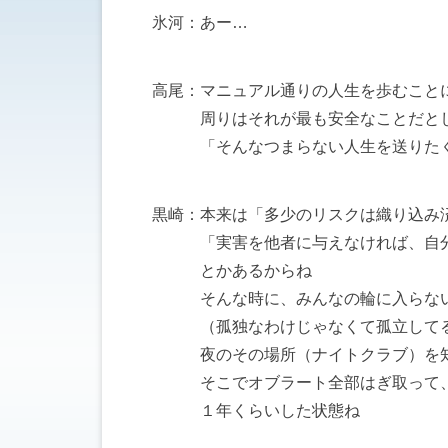
氷河：あー…
高尾：マニュアル通りの人生を歩むこと
周りはそれが最も安全なことだとし
「そんなつまらない人生を送りたくな
黒崎：本来は「多少のリスクは織り込み
「実害を他者に与えなければ、自分の
とかあるからね
そんな時に、みんなの輪に入らない
（孤独なわけじゃなくて孤立してる
夜のその場所（ナイトクラブ）を知
そこでオブラート全部はぎ取って、本
１年くらいした状態ね