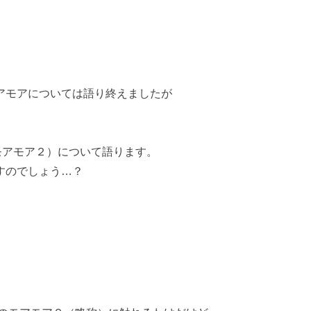
アモアについては語り終えましたが
』（通称：モアモア２）について語ります。
すのでしょう…？