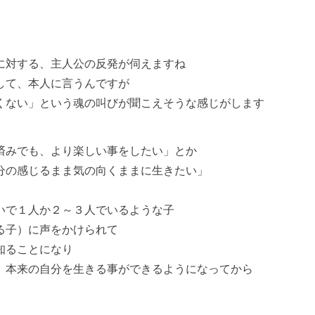
に対する、主人公の反発が伺えますね
て、本人に言うんですが
い」という魂の叫びが聞こえそうな感じがします
済みでも、より楽しい事をしたい」とか
感じるまま気の向くままに生きたい」
で１人か２～３人でいるような子
子）に声をかけられて
ることになり
来の自分を生きる事ができるようになってから