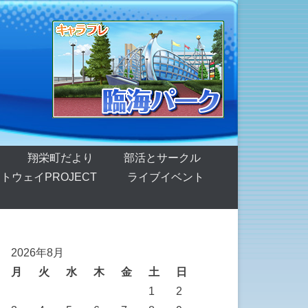
翔栄町だより
部活とサークル
トウェイPROJECT
ライブイベント
2026年8月
月
火
水
木
金
土
日
1
2