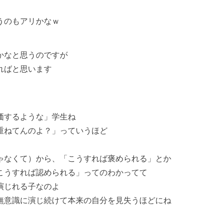
うのもアリかなｗ
かなと思うのですが
ばと思います
するような」学生ね
ねてんのよ？」っていうほど
くて）から、「こうすれば褒められる」とか
すれば認められる」ってのわかってて
じれる子なのよ
識に演じ続けて本来の自分を見失うほどにね