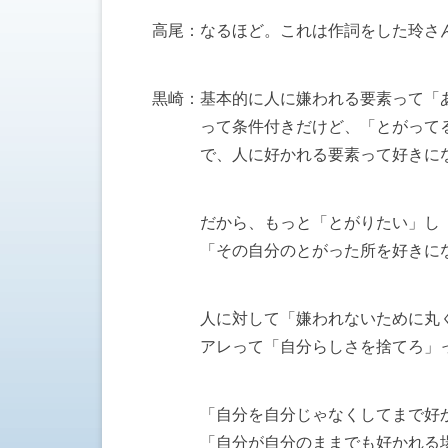
高尾：なるほど。これは作詞をした玲さ
黒崎：基本的に人に嫌われる要素って「
って条件付きだけど、「とがってる
で、人に好かれる要素って好きになっ
だから、もっと「とがりたい」し「
「その自分のとがった所を好きにな
人に対して「嫌われないために丸く
アレって「自分らしさを捨てろ」っ
「自分を自分じゃなくしてまで好か
「自分が自分のままでも好かれる場