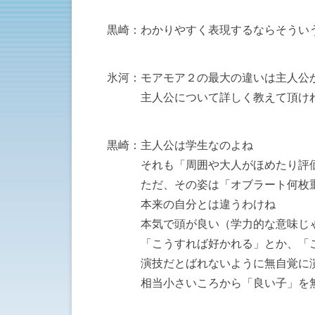
黒崎：わかりやすく表現するならそうい
氷河：モアモア２の最大の違いは主人公
主人公について詳しく教えて頂けれ
黒崎：主人公は学生なのよね
それも「周囲や大人がほめたり評価
ただ、その姿は「オブラート何枚重
本来の自分とは違うわけね
本気で頭が良い（学力的な意味じゃな
「こうすれば好かれる」とか、「こう
演技だとばれないように無自覚に演
相当小さいころから「良い子」を無意