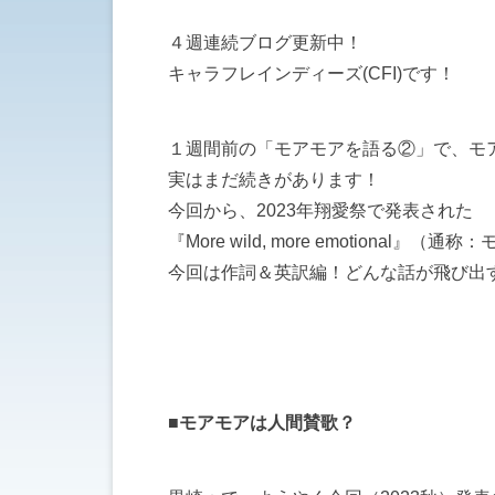
４週連続ブログ更新中！
キャラフレインディーズ(CFI)です！
１週間前の「モアモアを語る②」で、モ
実はまだ続きがあります！
今回から、2023年翔愛祭で発表された
『More wild, more emotional
今回は作詞＆英訳編！どんな話が飛び出
■モアモアは人間賛歌？