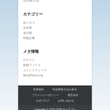
2020年12月
カテゴリー
あいさつ
文化祭
未分類
特集記事
メタ情報
ログイン
投稿フィード
コメントフィード
WordPress.org
利用規約
特定商取引法の表示
プライバシーポリシー
運営会社
公式ブログ
お問い合わせ
Copyright © 2010-2026 キャラフレ