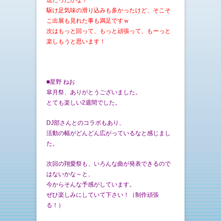
送だったかな？
駆け足気味の滑り込みも多かったけど、そこそ
こ出展も見れた事も満足ですｗ
次はもっと回って、もっと頑張って、もーっと
楽しもうと思います！
■星野 ねお
皐月祭、ありがとうございました。
とても楽しい2週間でした。
DJ部さんとのコラボもあり、
活動の幅がどんどん広がっているなと感じまし
た。
次回の翔愛祭も、いろんな曲が発表できるので
はないかな～と、
今からそんな予感がしています。
ぜひ楽しみにしていて下さい！（制作頑張
る！）