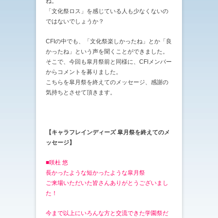
ね。
「文化祭ロス」を感じている人も少なくないの
ではないでしょうか？
CFIの中でも、「文化祭楽しかったね」とか「良
かったね」という声を聞くことができました。
そこで、今回も皐月祭前と同様に、CFIメンバー
からコメントを募りました。
こちらを皐月祭を終えてのメッセージ、感謝の
気持ちとさせて頂きます。
【キャラフレインディーズ 皐月祭を終えてのメ
ッセージ】
■咲杜 悠
長かったような短かったような皐月祭
ご来場いただいた皆さんありがとうございまし
た！
今まで以上にいろんな方と交流できた学園祭だ