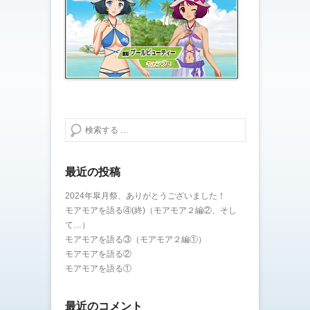
検索する
最近の投稿
2024年皐月祭、ありがとうございました！
モアモアを語る④(終)（モアモア２編②、そし
て…）
モアモアを語る③（モアモア２編①）
モアモアを語る②
モアモアを語る①
最近のコメント