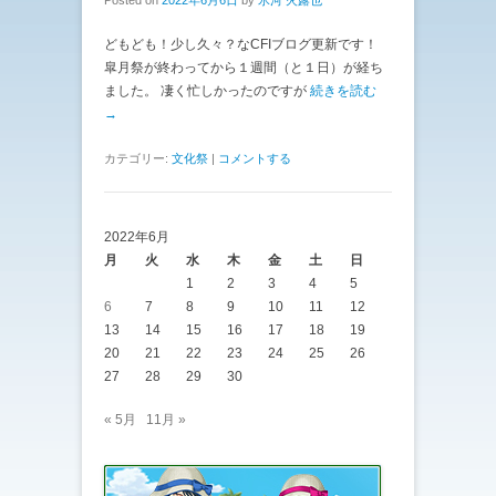
どもども！少し久々？なCFIブログ更新です！
皐月祭が終わってから１週間（と１日）が経ち
ました。 凄く忙しかったのですが
続きを読む
→
カテゴリー:
文化祭
|
コメントする
2022年6月
月
火
水
木
金
土
日
1
2
3
4
5
6
7
8
9
10
11
12
13
14
15
16
17
18
19
20
21
22
23
24
25
26
27
28
29
30
« 5月
11月 »