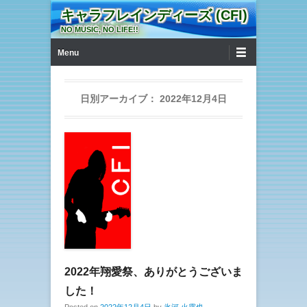
キャラフレインディーズ (CFI)
NO MUSIC, NO LIFE!!
第1メニュー
コンテンツへ移動
Menu
日別アーカイブ：
2022年12月4日
2022年翔愛祭、ありがとうございま
した！
Posted on
2022年12月4日
by
氷河 火露也