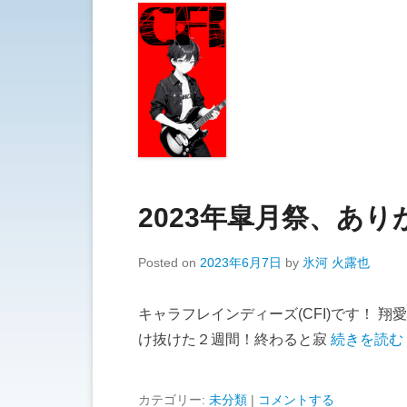
2023年皐月祭、あ
Posted on
2023年6月7日
by
氷河 火露也
キャラフレインディーズ(CFI)です！ 
け抜けた２週間！終わると寂
続きを読む
カテゴリー:
未分類
|
コメントする