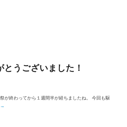
りがとうございました！
翔愛祭が終わってから１週間半が経ちましたね。 今回も駆
 →