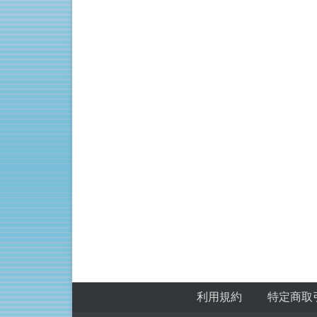
フッターメニュー
Skip to Footer Content
利用規約
特定商取