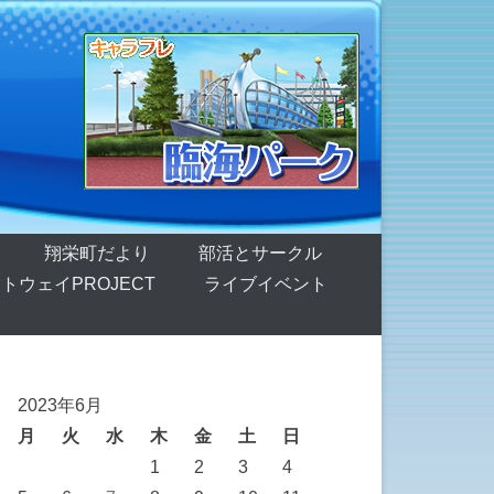
翔栄町だより
部活とサークル
トウェイPROJECT
ライブイベント
2023年6月
月
火
水
木
金
土
日
1
2
3
4