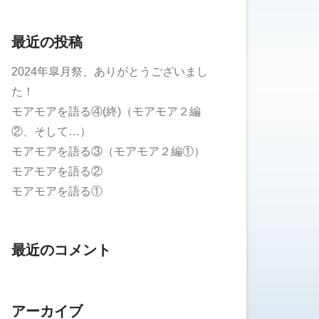
最近の投稿
2024年皐月祭、ありがとうございまし
た！
モアモアを語る④(終)（モアモア２編
②、そして…）
モアモアを語る③（モアモア２編①）
モアモアを語る②
モアモアを語る①
最近のコメント
アーカイブ